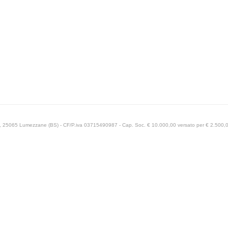
69, 25065 Lumezzane (BS) - CF/P.iva 03715490987 - Cap. Soc. € 10.000,00 versato per € 2.500