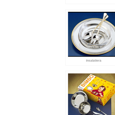
insalatiera