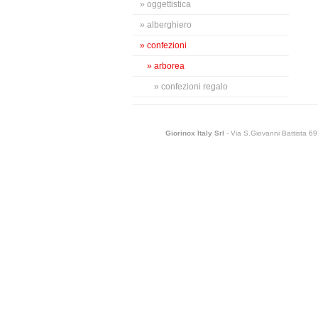
» oggettistica
» alberghiero
» confezioni
» arborea
» confezioni regalo
Giorinox Italy Srl
- Via S.Giovanni Battista 