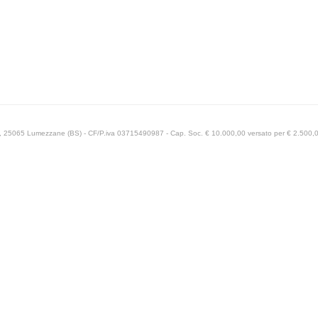
69, 25065 Lumezzane (BS) - CF/P.iva 03715490987 - Cap. Soc. € 10.000,00 versato per € 2.500